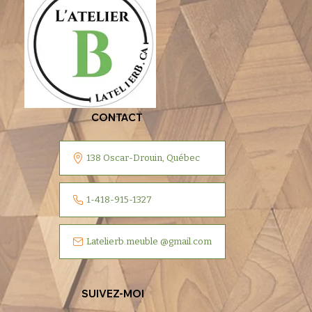
CONTACT
138 Oscar-Drouin, Québec
1-418-915-1327
Latelierb.meuble @gmail.com
SUIVEZ-MOI