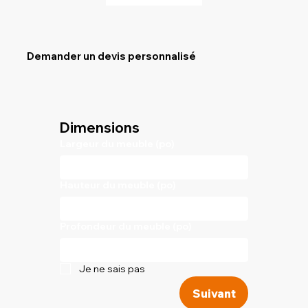
Demander un devis personnalisé
Dimensions
Largeur du meuble (po)
Hauteur du meuble (po)
Profondeur du meuble (po)
Je ne sais pas
Suivant