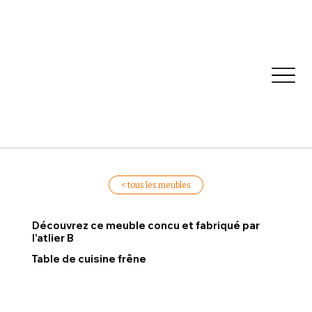
< tous les meubles
Découvrez ce meuble concu et fabriqué par
l'atlier B
Table de cuisine frêne