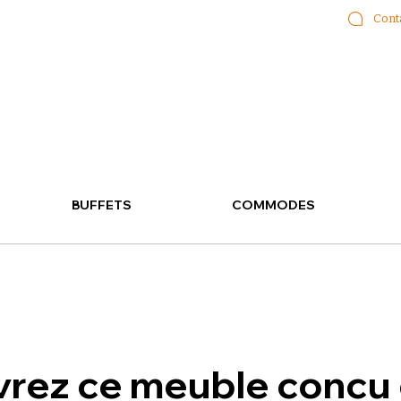
Cont
BUFFETS
COMMODES
rez ce meuble concu 