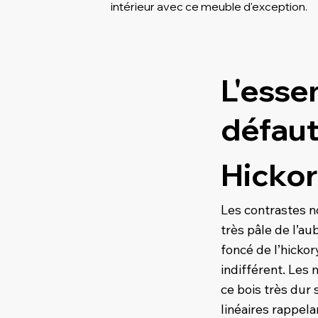
intérieur avec ce meuble d'exception.
L'esse
défau
Hicko
Les contrastes n
très pâle de l’au
foncé de l’hicko
indifférent. Les 
ce bois très dur
linéaires rappela