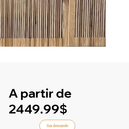
A partir de
2449.99$
Sur demande