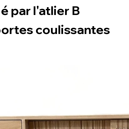
 par l'atlier B
portes coulissantes