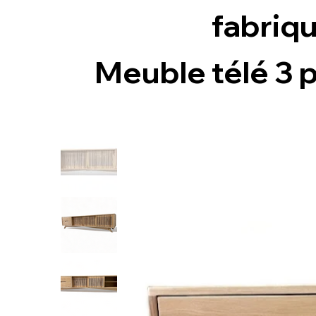
fabriqué
Meuble télé 3 