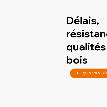
Délais,
résistan
qualités
bois
LES QUESTIONS FR