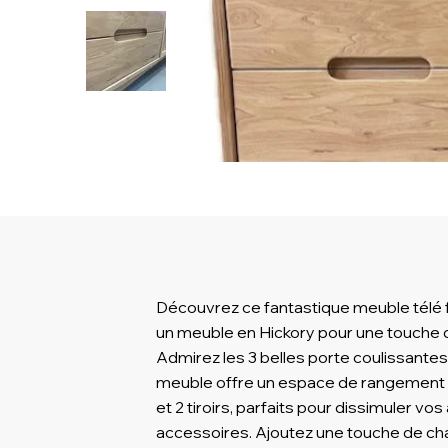
Découvrez ce fantastique meuble télé f
un meuble en Hickory pour une touche d
Admirez les 3 belles porte coulissantes 
meuble offre un espace de rangement 
et 2 tiroirs, parfaits pour dissimuler vo
accessoires. Ajoutez une touche de chal