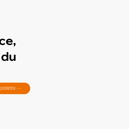
ce,
 du
ÉQUENTES