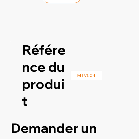
Référe
nce du
MTV004
produi
t
Demander un