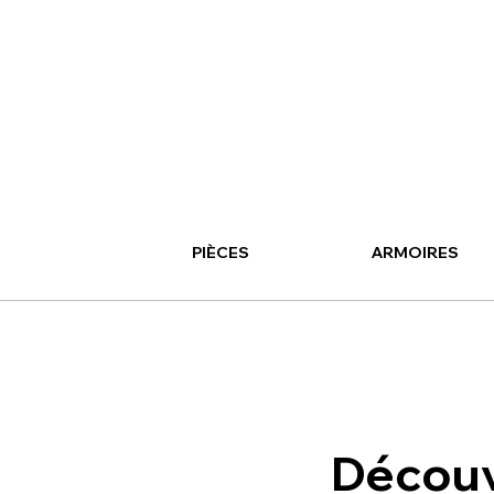
PIÈCES
ARMOIRES
Découv