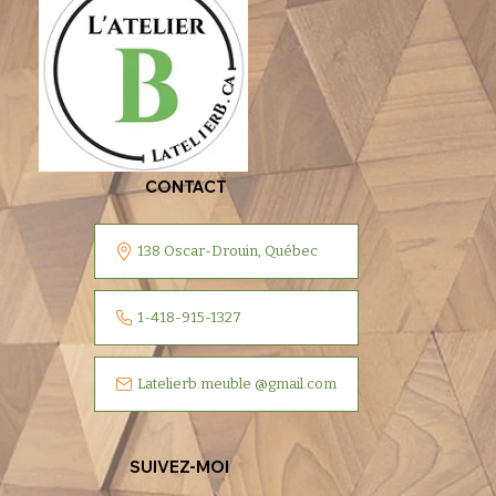
CONTACT
138 Oscar-Drouin, Québec
1-418-915-1327
Latelierb.meuble @gmail.com
SUIVEZ-MOI