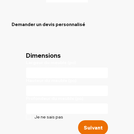
Demander un devis personnalisé
Dimensions
Largeur du meuble (po)
Hauteur du meuble (po)
Profondeur du meuble (po)
Je ne sais pas
Suivant