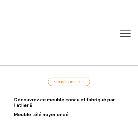
< tous les meubles
Découvrez ce meuble concu et fabriqué par
l'atlier B
Meuble télé noyer ondé