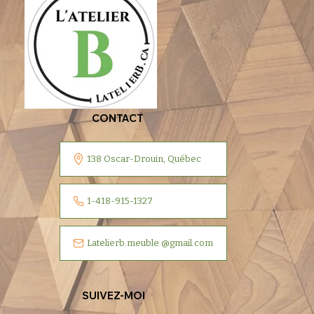
CONTACT
138 Oscar-Drouin, Québec
1-418-915-1327
Latelierb.meuble @gmail.com
SUIVEZ-MOI