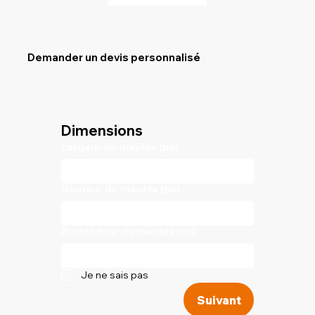
Demander un devis personnalisé
Dimensions
Largeur du meuble (po)
Hauteur du meuble (po)
Profondeur du meuble (po)
Je ne sais pas
Suivant