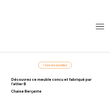
< tous les meubles
Découvrez ce meuble concu et fabriqué par
l'atlier B
Chaise Berçante