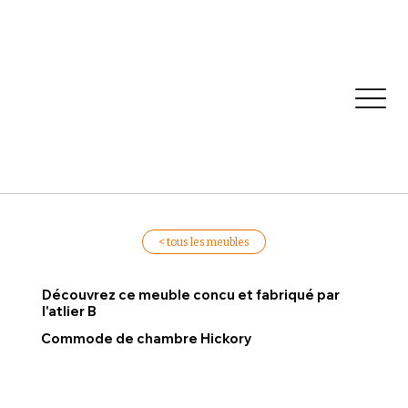
< tous les meubles
Découvrez ce meuble concu et fabriqué par
l'atlier B
Commode de chambre Hickory