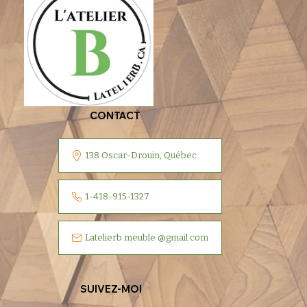
CONTACT
138 Oscar-Drouin, Québec
1-418-915-1327
Latelierb.meuble @gmail.com
SUIVEZ-MOI