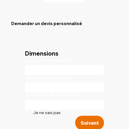
Demander un devis personnalisé
Dimensions
Largeur du meuble (po)
Hauteur du meuble (po)
Profondeur du meuble (po)
Je ne sais pas
Suivant