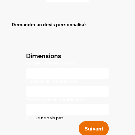
Demander un devis personnalisé
Dimensions
Largeur du meuble (po)
Hauteur du meuble (po)
Profondeur du meuble (po)
Je ne sais pas
Suivant