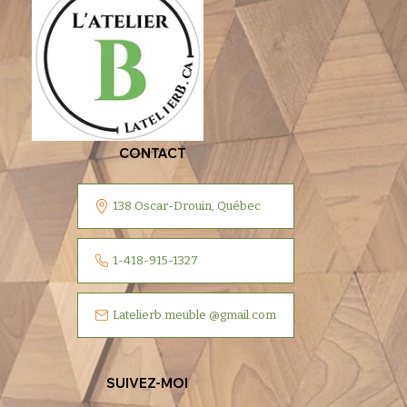
CONTACT
138 Oscar-Drouin, Québec
1-418-915-1327
Latelierb.meuble @gmail.com
SUIVEZ-MOI