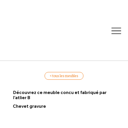
< tous les meubles
Découvrez ce meuble concu et fabriqué par
l'atlier B
Chevet gravure