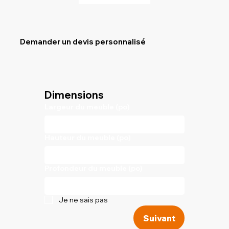
Demander un devis personnalisé
Dimensions
Largeur du meuble (po)
Hauteur du meuble (po)
Profondeur du meuble (po)
Je ne sais pas
Suivant