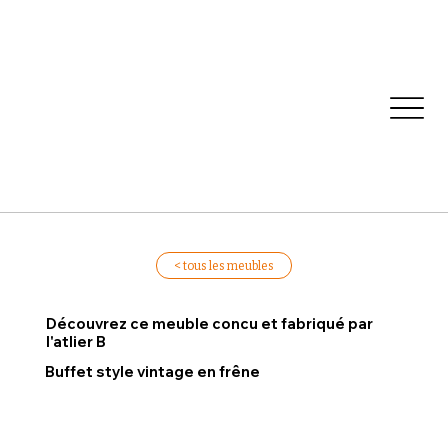
< tous les meubles
Découvrez ce meuble concu et fabriqué par
l'atlier B
Buffet style vintage en frêne