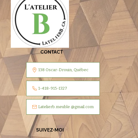
CONTACT
138 Oscar-Drouin, Québec
1-418-915-1327
Latelierb.meuble @gmail.com
SUIVEZ-MOI