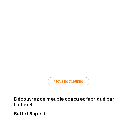
< tous les meubles
Découvrez ce meuble concu et fabriqué par
l'atlier B
Buffet Sapelli