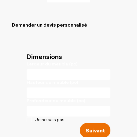
Demander un devis personnalisé
Dimensions
Largeur du meuble (po)
Hauteur du meuble (po)
Profondeur du meuble (po)
Je ne sais pas
Suivant