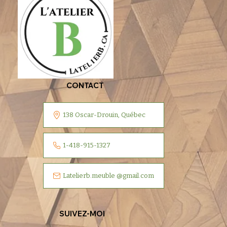
CONTACT
138 Oscar-Drouin, Québec
1-418-915-1327
Latelierb.meuble @gmail.com
SUIVEZ-MOI